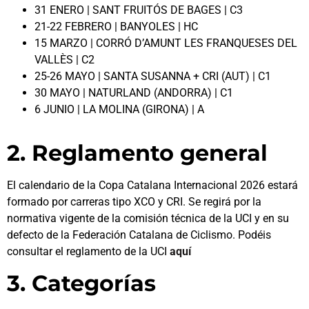
31 ENERO | SANT FRUITÓS DE BAGES | C3
21-22 FEBRERO | BANYOLES | HC
15 MARZO | CORRÓ D’AMUNT LES FRANQUESES DEL
VALLÈS | C2
25-26 MAYO | SANTA SUSANNA + CRI (AUT) | C1
30 MAYO | NATURLAND (ANDORRA) | C1
6 JUNIO | LA MOLINA (GIRONA) | A
2. Reglamento general
El calendario de la Copa Catalana Internacional 2026 estará
formado por carreras tipo XCO y CRI. Se regirá por la
normativa vigente de la comisión técnica de la UCI y en su
defecto de la Federación Catalana de Ciclismo.
Podéis
consultar el reglamento de la UCI
aquí
3. Categorías