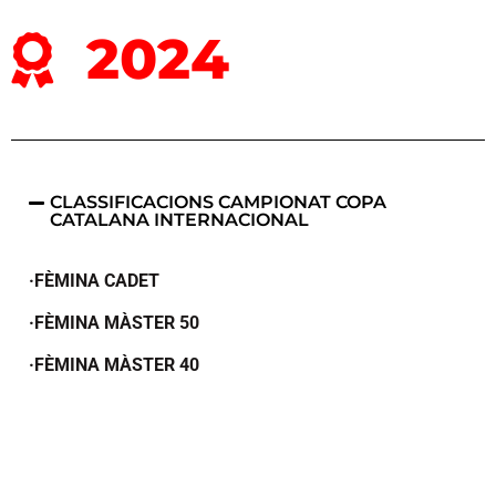
2024
CLASSIFICACIONS CAMPIONAT COPA
CATALANA INTERNACIONAL
·FÈMINA CADET
·FÈMINA MÀSTER 50
·FÈMINA MÀSTER 40
·FÈMINA MÀSTER 30
·FÈMINA JUNIOR
·FÈMINA SUB23