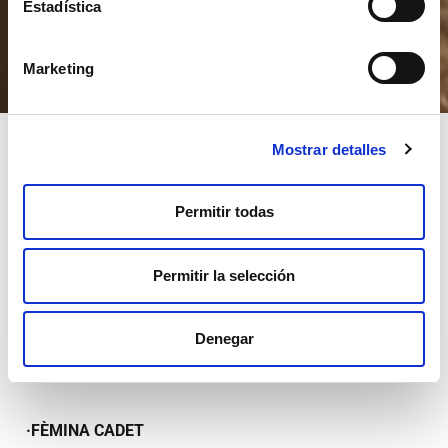
Estadística
Marketing
Mostrar detalles
2026
Permitir todas
Permitir la selección
Denegar
CLASSIFICACIONS CAMPIONAT COPA
CATALANA INTERNACIONAL
·FÈMINA CADET